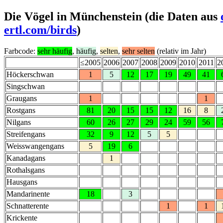
Die Vögel in Münchenstein (die Daten aus
ertl.com/birds
)
Farbcode:
sehr häufig
,
häufig
,
selten
,
sehr selten
(relativ im Jahr)
≤2005
2006
2007
2008
2009
2010
2011
2
Höckerschwan
1
5
12
17
19
49
41
Singschwan
Graugans
1
1
Rostgans
81
20
15
15
12
16
8
Nilgans
60
26
27
29
24
59
56
Streifengans
32
9
12
5
5
Weisswangengans
5
19
6
Kanadagans
1
Rothalsgans
Hausgans
Mandarinente
18
3
Schnatterente
1
1
Krickente